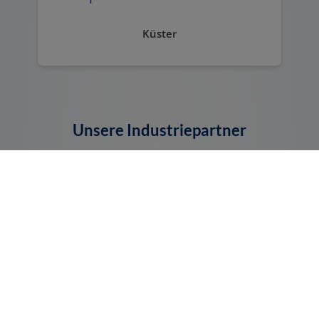
Küster
Unsere Industriepartner